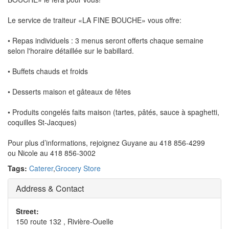
Le service de traiteur «LA FINE BOUCHE» vous offre:
• Repas individuels : 3 menus seront offerts chaque semaine
selon l'horaire détaillée sur le babillard.
• Buffets chauds et froids
• Desserts maison et gâteaux de fêtes
• Produits congelés faits maison (tartes, pâtés, sauce à spaghetti,
coquilles St-Jacques)
Pour plus d’informations, rejoignez Guyane au 418 856-4299
ou Nicole au 418 856-3002
Tags:
Caterer
,
Grocery Store
Address & Contact
Street:
150 route 132 , Rivière-Ouelle