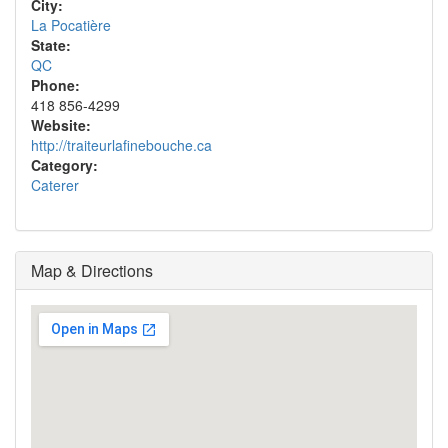
City:
La Pocatière
State:
QC
Phone:
418 856-4299
Website:
http://traiteurlafinebouche.ca
Category:
Caterer
Map & Directions