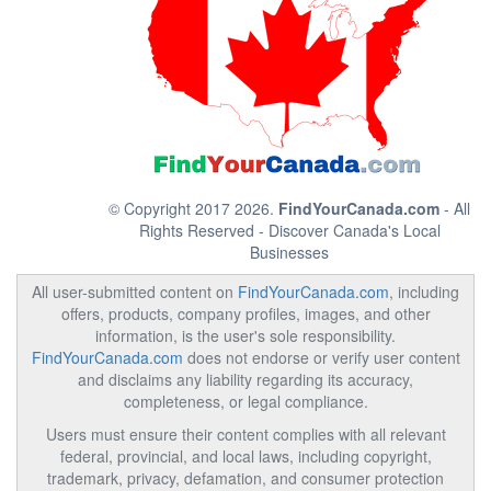
© Copyright 2017 2026.
FindYourCanada.com
- All
Rights Reserved - Discover Canada's Local
Businesses
All user-submitted content on
FindYourCanada.com
, including
offers, products, company profiles, images, and other
information, is the user's sole responsibility.
FindYourCanada.com
does not endorse or verify user content
and disclaims any liability regarding its accuracy,
completeness, or legal compliance.
Users must ensure their content complies with all relevant
federal, provincial, and local laws, including copyright,
trademark, privacy, defamation, and consumer protection