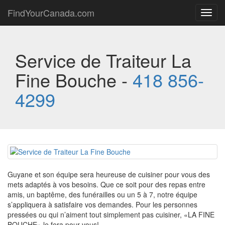
FindYourCanada.com
Toggl
navig
Service de Traiteur La
Fine Bouche -
418 856-
4299
Guyane et son équipe sera heureuse de cuisiner pour vous des
mets adaptés à vos besoins. Que ce soit pour des repas entre
amis, un baptême, des funérailles ou un 5 à 7, notre équipe
s’appliquera à satisfaire vos demandes. Pour les personnes
pressées ou qui n’aiment tout simplement pas cuisiner, «LA FINE
BOUCHE» le fera pour vous!