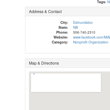
Tags:
N
Address & Contact
City:
Edmundston
State:
NB
Phone:
506-740-2310
Website:
www.facebook.com/MA
Category:
Nonprofit Organization
Map & Directions