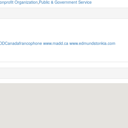
onprofit Organization
,
Public & Government Service
DDCanadafrancophone www.madd.ca www.edmundstonkia.com