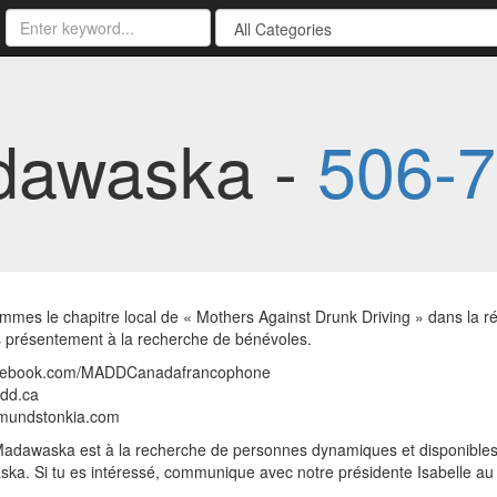
dawaska -
506-
mmes le chapitre local de « Mothers Against Drunk Driving » dans la
présentement à la recherche de bénévoles.
cebook.com/MADDCanadafrancophone
dd.ca
mundstonkia.com
dawaska est à la recherche de personnes dynamiques et disponibles 
a. Si tu es intéressé, communique avec notre présidente Isabelle au