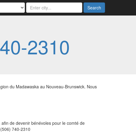
Search
740-2310
 région du Madawaska au Nouveau-Brunswick. Nous
afin de devenir bénévoles pour le comté de
 (506) 740-2310