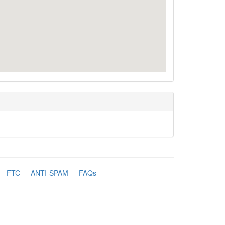
-
FTC
-
ANTI-SPAM
-
FAQs