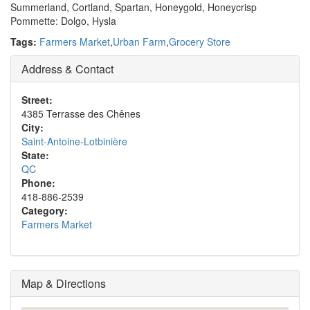
Summerland, Cortland, Spartan, Honeygold, Honeycrisp
Pommette: Dolgo, Hysla
Tags:
Farmers Market
,
Urban Farm
,
Grocery Store
Address & Contact
Street:
4385 Terrasse des Chênes
City:
Saint-Antoine-Lotbinière
State:
QC
Phone:
418-886-2539
Category:
Farmers Market
Map & Directions