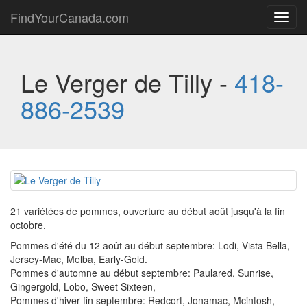
FindYourCanada.com
Toggl
navig
Le Verger de Tilly -
418-
886-2539
21 variétées de pommes, ouverture au début août jusqu'à la fin
octobre.
Pommes d'été du 12 août au début septembre: Lodi, Vista Bella,
Jersey-Mac, Melba, Early-Gold.
Pommes d'automne au début septembre: Paulared, Sunrise,
Gingergold, Lobo, Sweet Sixteen,
Pommes d'hiver fin septembre: Redcort, Jonamac, Mcintosh,