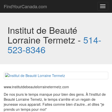
FindYourCanada.com
Toggl
navig
Institut de Beauté
Lorraine Termetz -
514-
523-8346
www.institutdebeautelorrainetermetz.com
De nos jours le temps manque pour bien des gens. À l'institut de
Beauté Lorraine Temetz, le temps s'arrête et un regain de
jeunesse vous apparait. Faites comme bien d'autre...et dites "je
prends un temps pour moi"