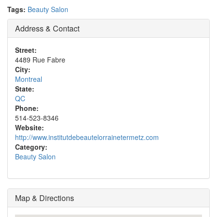
Tags:
Beauty Salon
Address & Contact
Street:
4489 Rue Fabre
City:
Montreal
State:
QC
Phone:
514-523-8346
Website:
http://www.institutdebeautelorrainetermetz.com
Category:
Beauty Salon
Map & Directions