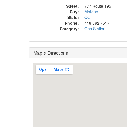
Street:
777 Route 195
City:
Matane
State:
QC
Phone:
418 562 7517
Category:
Gas Station
Map & Directions