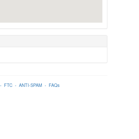
-
FTC
-
ANTI-SPAM
-
FAQs