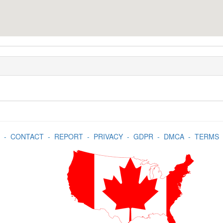
-
CONTACT
-
REPORT
-
PRIVACY
-
GDPR
-
DMCA
-
TERMS