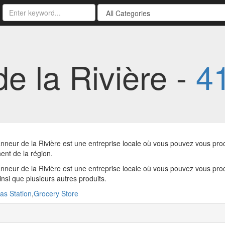
e la Rivière -
4
neur de la Rivière est une entreprise locale où vous pouvez vous proc
ent de la région.
neur de la Rivière est une entreprise locale où vous pouvez vous proc
insi que plusieurs autres produits.
as Station
,
Grocery Store