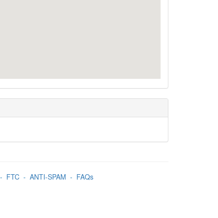
-
FTC
-
ANTI-SPAM
-
FAQs