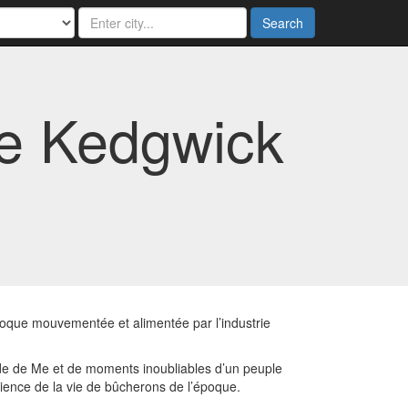
Search
de Kedgwick
oque mouvementée et alimentée par l’industrie
nde de Me et de moments inoubliables d’un peuple
érience de la vie de bûcherons de l’époque.