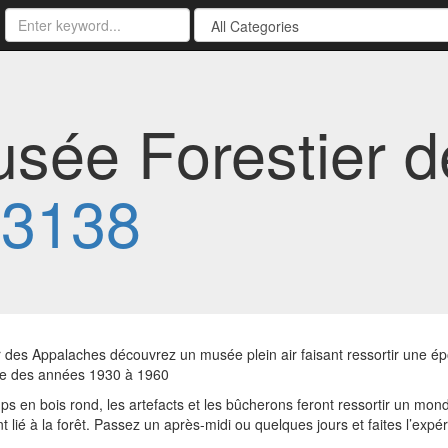
Musée Forestier 
-3138
des Appalaches découvrez un musée plein air faisant ressortir une ép
ère des années 1930 à 1960
s en bois rond, les artefacts et les bûcherons feront ressortir un mo
t lié à la forêt. Passez un après-midi ou quelques jours et faites l’exp