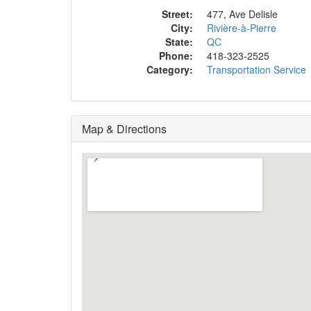
Street:
477, Ave Delisle
City:
Rivière-à-Pierre
State:
QC
Phone:
418-323-2525
Category:
Transportation Service
Map & Directions