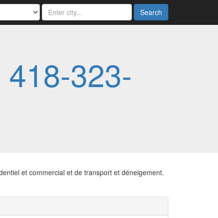
Search
-
418-323-
identiel et commercial et de transport et déneigement.