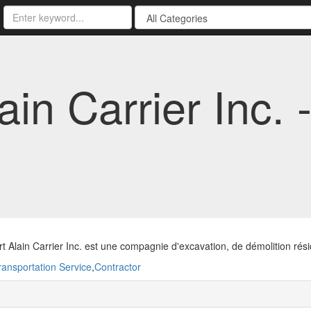
ain Carrier Inc. 
t Alain Carrier Inc. est une compagnie d'excavation, de démolition rés
ransportation Service
,
Contractor