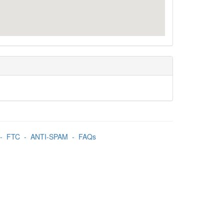
-
FTC
-
ANTI-SPAM
-
FAQs