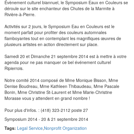
Évènement culturel biannuel, le Symposium Eaux en Couleurs se
déroule sur le site enchanteur des Chutes de la Marmite à
Rivière-à-Pierre.
Activités sur 2 jours, le Symposium Eau en Couleurs est le
moment parfait pour profiter des couleurs automnales
flamboyantes tout en contemplant les magnifiques œuvres de
plusieurs artistes en action directement sur place.
Samedi 20 et Dimanche 21 septembre 2014 est à mettre à votre
agenda pour ne pas manquer ce bel événement culturel
Ripierrois.
Notre comité 2014 composé de Mme Monique Bisson, Mme
Denise Boudreau, Mme Kathleen Thibaudeau, Mme Pascale
Bonin, Mme Christine St-Laurent et Mme Marie-Christine
Morasse vous y attendent en grand nombre !
Pour plus d'infos. : (418) 323-2112 poste 27
Symposium 2014 - 20 & 21 septembre 2014
Tags:
Legal Service
,
Nonprofit Organization