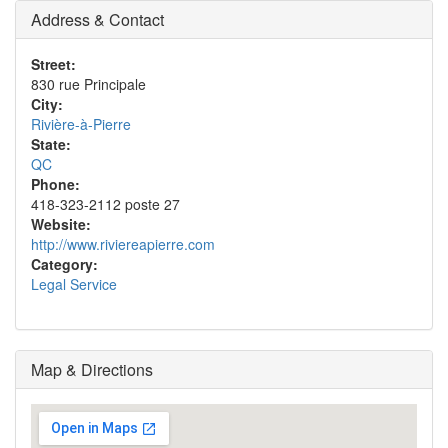
Address & Contact
Street:
830 rue Principale
City:
Rivière-à-Pierre
State:
QC
Phone:
418-323-2112 poste 27
Website:
http://www.riviereapierre.com
Category:
Legal Service
Map & Directions