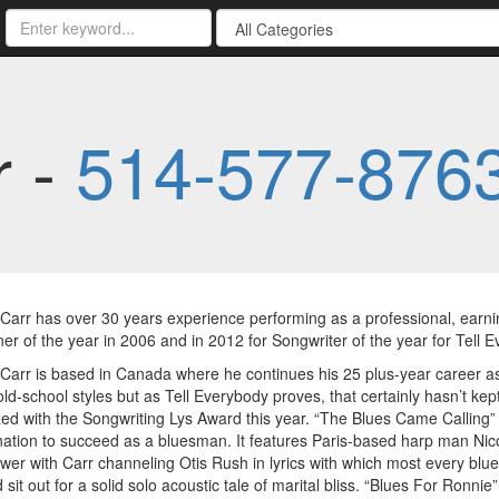
r -
514-577-876
Carr has over 30 years experience performing as a professional, earn
ner of the year in 2006 and in 2012 for Songwriter of the year for Tell E
Carr is based in Canada where he continues his 25 plus-year career as
old-school styles but as Tell Everybody proves, that certainly hasn’t kep
ed with the Songwriting Lys Award this year. “The Blues Came Calling” r
ation to succeed as a bluesman. It features Paris-based harp man Nic
wer with Carr channeling Otis Rush in lyrics with which most every blu
 sit out for a solid solo acoustic tale of marital bliss. “Blues For Ronni