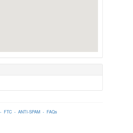
-
FTC
-
ANTI-SPAM
-
FAQs