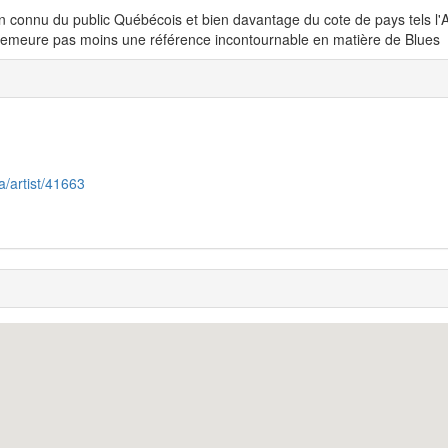
n connu du public Québécois et bien davantage du cote de pays tels l'A
demeure pas moins une référence incontournable en matière de Blues
ca/artist/41663