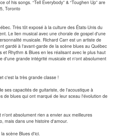
ice of his songs. “Tell Everybody” & “Toughen Up” are
5, Toronto
bec. Très tôt exposé à la culture des États-Unis du
nt. Le lien musical avec une chorale de gospel d'une
rsonnalité musicale. Richard Carr est un artiste de
'ont gardé à l'avant-garde de la scène blues au Québec
s et Rhythm & Blues en les réalisant avec le plus haut
ne d'une grande intégrité musicale et n'ont absolument
t c'est la très grande classe !
e ses capacités de guitariste, de l'acoustique à
es de blues qui ont marqué de leur sceau l'évolution de
t n'ont absolument rien a envier aux meilleures
go, mais dans une histoire d'amour.
 la scène Blues d'ici.