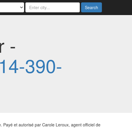
Search
 -
14-390-
Payé et autorisé par Carole Leroux, agent officiel de