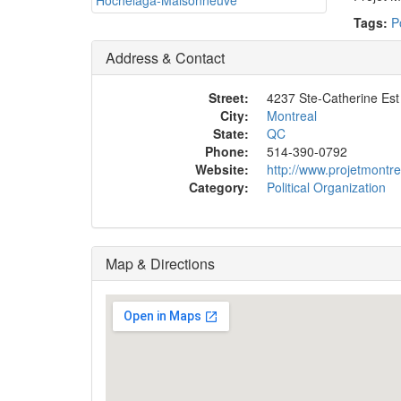
Tags:
P
Address & Contact
Street:
4237 Ste-Catherine Est
City:
Montreal
State:
QC
Phone:
514-390-0792
Website:
http://www.projetmontr
Category:
Political Organization
Map & Directions