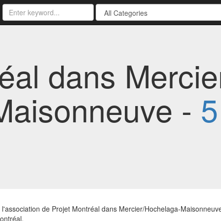
éal dans Mercier
Maisonneuve -
5
l'association de Projet Montréal dans Mercier/Hochelaga-Maisonneuve. 
ontréal.