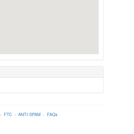
-
FTC
-
ANTI-SPAM
-
FAQs