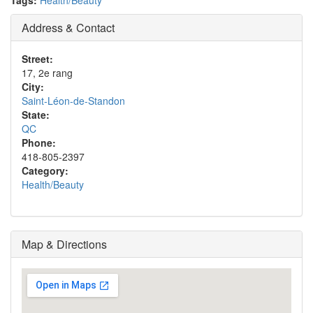
Tags:
Health/Beauty
Address & Contact
Street:
17, 2e rang
City:
Saint-Léon-de-Standon
State:
QC
Phone:
418-805-2397
Category:
Health/Beauty
Map & Directions