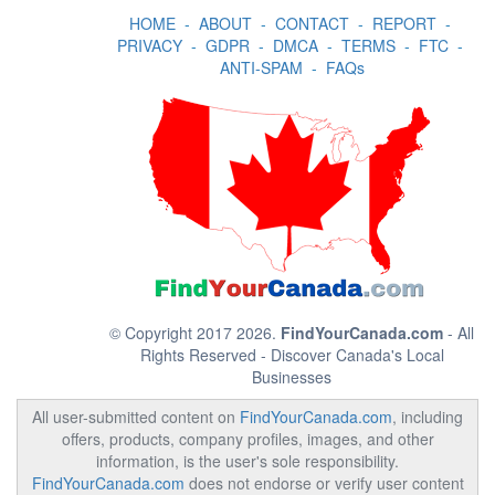
HOME
-
ABOUT
-
CONTACT
-
REPORT
-
PRIVACY
-
GDPR
-
DMCA
-
TERMS
-
FTC
-
ANTI-SPAM
-
FAQs
© Copyright 2017 2026.
FindYourCanada.com
- All
Rights Reserved - Discover Canada's Local
Businesses
All user-submitted content on
FindYourCanada.com
, including
offers, products, company profiles, images, and other
information, is the user's sole responsibility.
FindYourCanada.com
does not endorse or verify user content