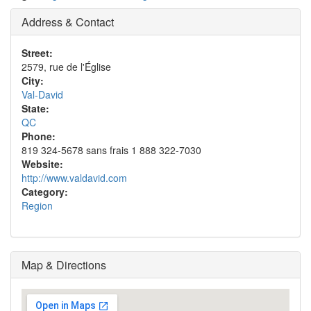
Address & Contact
Street:
2579, rue de l'Église
City:
Val-David
State:
QC
Phone:
819 324-5678 sans frais 1 888 322-7030
Website:
http://www.valdavid.com
Category:
Region
Map & Directions