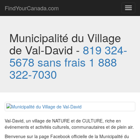
FindYourCanada.com
Toggl
navig
Municipalité du Village
de Val-David -
819 324-
5678 sans frais 1 888
322-7030
Val-David, un village de NATURE et de CULTURE, riche en
événements et activités culturels, communautaires et de plein air.
Bienvenue sur la page Facebook officielle de la Municipalité du