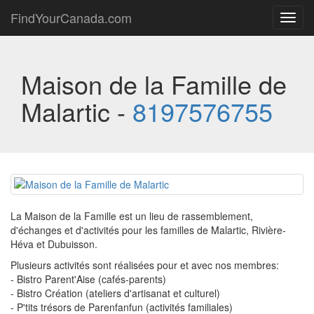
FindYourCanada.com
Toggl
navig
Maison de la Famille de
Malartic -
8197576755
La Maison de la Famille est un lieu de rassemblement,
d'échanges et d'activités pour les familles de Malartic, Rivière-
Héva et Dubuisson.
Plusieurs activités sont réalisées pour et avec nos membres:
- Bistro Parent'Aise (cafés-parents)
- Bistro Création (ateliers d'artisanat et culturel)
- P'tits trésors de Parenfanfun (activités familiales)