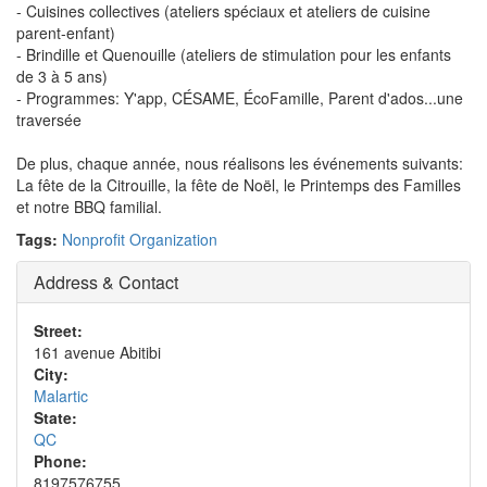
- Cuisines collectives (ateliers spéciaux et ateliers de cuisine
parent-enfant)
- Brindille et Quenouille (ateliers de stimulation pour les enfants
de 3 à 5 ans)
- Programmes: Y'app, CÉSAME, ÉcoFamille, Parent d'ados...une
traversée
De plus, chaque année, nous réalisons les événements suivants:
La fête de la Citrouille, la fête de Noël, le Printemps des Familles
et notre BBQ familial.
Tags:
Nonprofit Organization
Address & Contact
Street:
161 avenue Abitibi
City:
Malartic
State:
QC
Phone:
8197576755