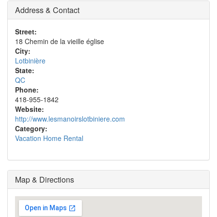
Address & Contact
Street:
18 Chemin de la vieille église
City:
Lotbinière
State:
QC
Phone:
418-955-1842
Website:
http://www.lesmanoirslotbiniere.com
Category:
Vacation Home Rental
Map & Directions