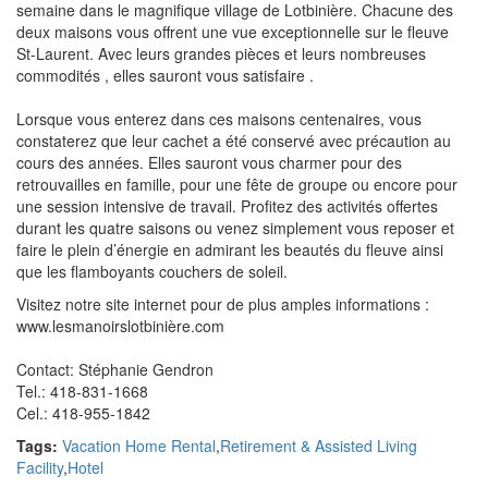
semaine dans le magnifique village de Lotbinière. Chacune des
deux maisons vous offrent une vue exceptionnelle sur le fleuve
St-Laurent. Avec leurs grandes pièces et leurs nombreuses
commodités , elles sauront vous satisfaire .
Lorsque vous enterez dans ces maisons centenaires, vous
constaterez que leur cachet a été conservé avec précaution au
cours des années. Elles sauront vous charmer pour des
retrouvailles en famille, pour une fête de groupe ou encore pour
une session intensive de travail. Profitez des activités offertes
durant les quatre saisons ou venez simplement vous reposer et
faire le plein d’énergie en admirant les beautés du fleuve ainsi
que les flamboyants couchers de soleil.
Visitez notre site internet pour de plus amples informations :
www.lesmanoirslotbinière.com
Contact: Stéphanie Gendron
Tel.: 418-831-1668
Cel.: 418-955-1842
Tags:
Vacation Home Rental
,
Retirement & Assisted Living
Facility
,
Hotel