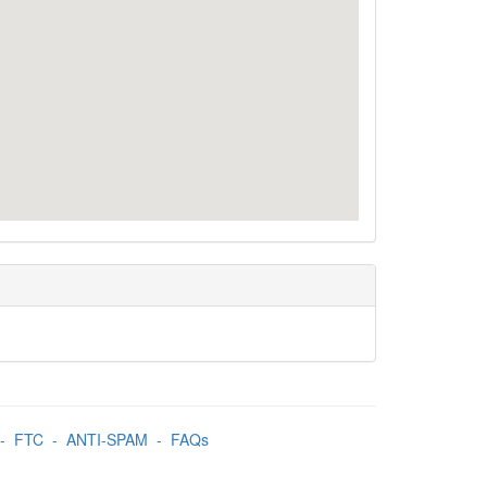
-
FTC
-
ANTI-SPAM
-
FAQs