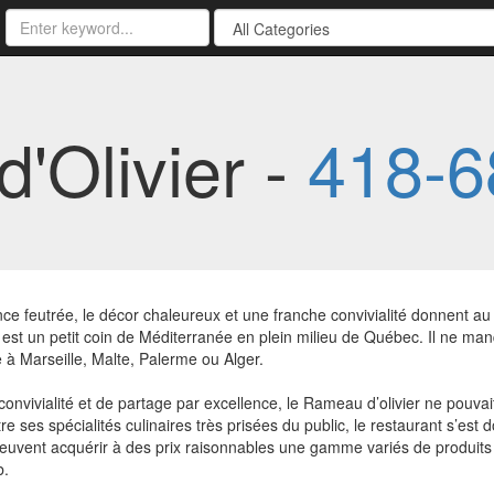
'Olivier -
418-6
ce feutrée, le décor chaleureux et une franche convivialité donnent au
r est un petit coin de Méditerranée en plein milieu de Québec. Il ne man
e à Marseille, Malte, Palerme ou Alger.
convivialité et de partage par excellence, le Rameau d’olivier ne pouvait
tre ses spécialités culinaires très prisées du public, le restaurant s’est 
peuvent acquérir à des prix raisonnables une gamme variés de produits 
.