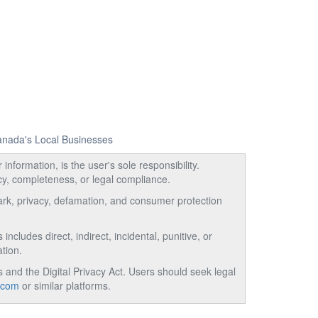
Canada's Local Businesses
information, is the user's sole responsibility.
acy, completeness, or legal compliance.
emark, privacy, defamation, and consumer protection
ncludes direct, indirect, incidental, punitive, or
tion.
and the Digital Privacy Act. Users should seek legal
.com
or similar platforms.