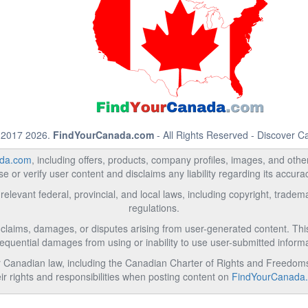
 2017 2026.
FindYourCanada.com
- All Rights Reserved - Discover 
da.com
, including offers, products, company profiles, images, and other 
 or verify user content and disclaims any liability regarding its accur
relevant federal, provincial, and local laws, including copyright, trad
regulations.
l claims, damages, or disputes arising from user-generated content. This i
equential damages from using or inability to use user-submitted informa
Canadian law, including the Canadian Charter of Rights and Freedoms 
ir rights and responsibilities when posting content on
FindYourCanada