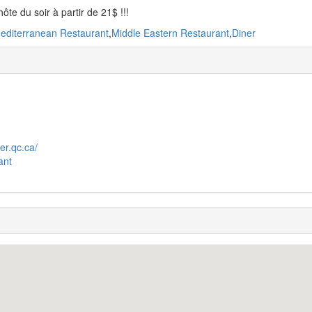
hôte du soir à partir de 21$ !!!
editerranean Restaurant
,
Middle Eastern Restaurant
,
Diner
er.qc.ca/
ant