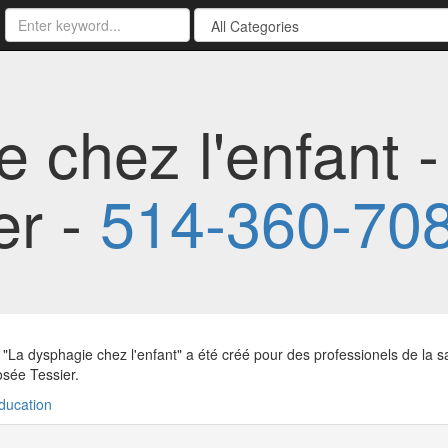
 chez l'enfant -
er -
514-360-70
"La dysphagie chez l'enfant" a été créé pour des professionels de la sa
sée Tessier.
ducation