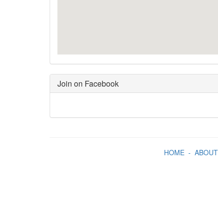
Join on Facebook
HOME
-
ABOUT