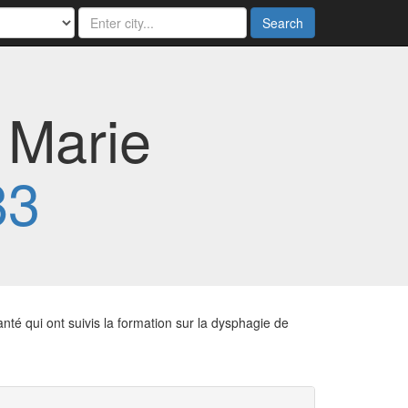
Search
 Marie
83
nté qui ont suivis la formation sur la dysphagie de