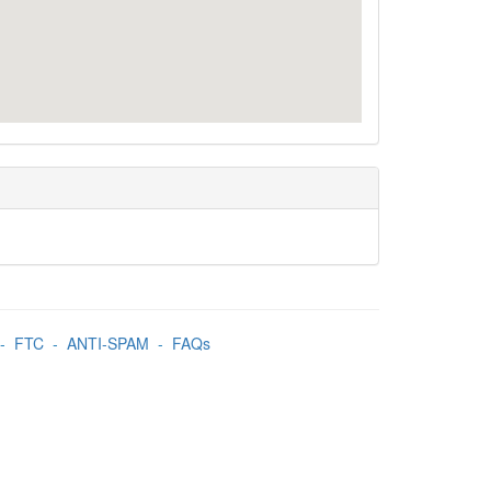
-
FTC
-
ANTI-SPAM
-
FAQs