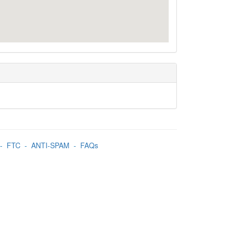
-
FTC
-
ANTI-SPAM
-
FAQs