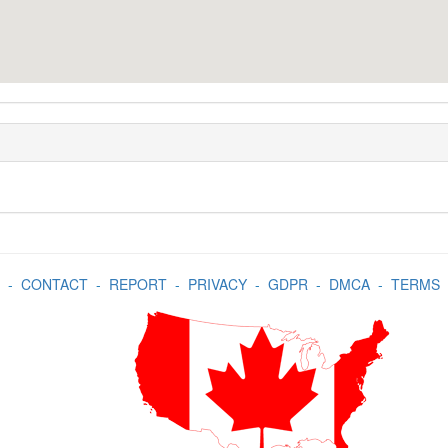
-
CONTACT
-
REPORT
-
PRIVACY
-
GDPR
-
DMCA
-
TERMS