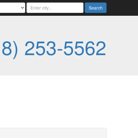
Search
18) 253-5562