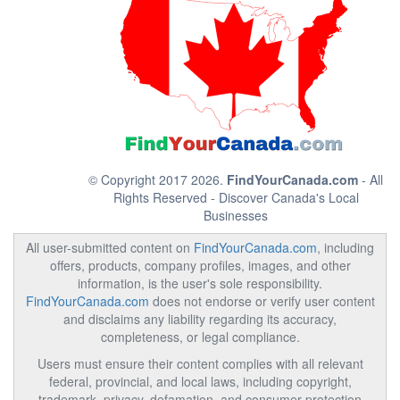
© Copyright 2017 2026.
FindYourCanada.com
- All
Rights Reserved - Discover Canada's Local
Businesses
All user-submitted content on
FindYourCanada.com
, including
offers, products, company profiles, images, and other
information, is the user's sole responsibility.
FindYourCanada.com
does not endorse or verify user content
and disclaims any liability regarding its accuracy,
completeness, or legal compliance.
Users must ensure their content complies with all relevant
federal, provincial, and local laws, including copyright,
trademark, privacy, defamation, and consumer protection