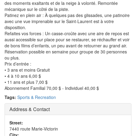
des moments exaltants et de la neige à volonté. Remontée
mécanique sur le côté de la piste.
Patinez en plein air : À quelques pas des glissades, une patinoire
avec une vue imprenable sur le Saint-Laurent est à votre
disposition.
Refaites vos forces : Un casse-croûte avec une aire de repos est
aussi accessible sur place pour se restaurer, se réchauffer et voir
de bons films d’enfants, un peu avant de retourner au grand air.
Réservation possible en semaine pour groupe de 30 personnes
ou plus.
Prix d’entrée :
• 3 ans et moins Gratuit
• 4 à 10 ans 6,00 $
• 11 ans et plus 7,00 $
Abonnement Familial 70,00 $ - Individuel 40,00 $
Tags:
Sports & Recreation
Address & Contact
Street:
7440 route Marie-Victorin
City: