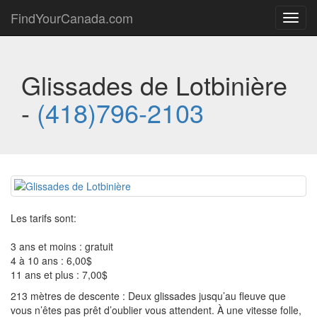
FindYourCanada.com
Toggl
navig
Glissades de Lotbinière
-
(418)796-2103
Les tarifs sont:
3 ans et moins : gratuit
4 à 10 ans : 6,00$
11 ans et plus : 7,00$
213 mètres de descente : Deux glissades jusqu’au fleuve que
vous n’êtes pas prêt d’oublier vous attendent. À une vitesse folle,