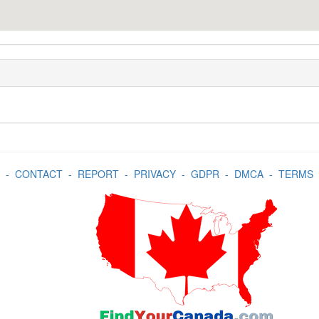
-
CONTACT
-
REPORT
-
PRIVACY
-
GDPR
-
DMCA
-
TERMS