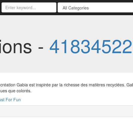
ions -
41834522
réation Gabia est inspirée par la richesse des matières recyclées. Gab
ues que colorés.
ust For Fun