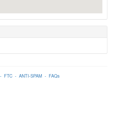
-
FTC
-
ANTI-SPAM
-
FAQs