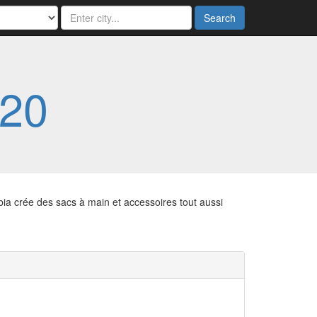
Search
20
ia crée des sacs à main et accessoires tout aussi