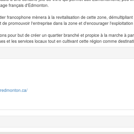
itage français d'Edmonton.
ier francophone mènera à la revitalisation de cette zone, démultipliant se
et de promouvoir l'entreprise dans la zone et d'encourager l'exploitation 
ns pour but de créer un quartier branché et propice à la marche à pa
ses et les services locaux tout en cultivant cette région comme destination
eredmonton.ca/