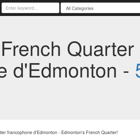
French Quarter 
e d'Edmonton -
tier francophone d'Edmonton - Edmonton's French Quarter!