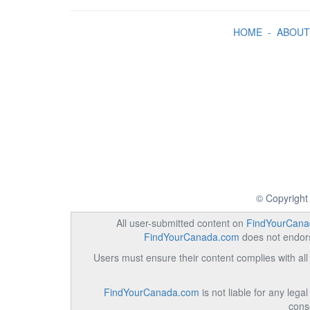
HOME
-
ABOUT
© Copyright
All user-submitted content on
FindYourCana
FindYourCanada.com
does not endorse
Users must ensure their content complies with all 
FindYourCanada.com
is not liable for any lega
cons