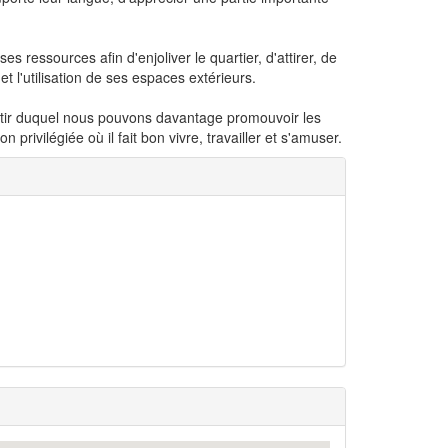
s ressources afin d'enjoliver le quartier, d'attirer, de
et l'utilisation de ses espaces extérieurs.
rtir duquel nous pouvons davantage promouvoir les
 privilégiée où il fait bon vivre, travailler et s'amuser.