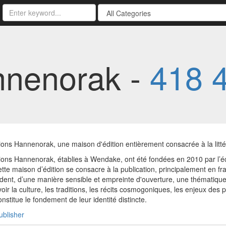
nnenorak -
418 
ions Hannenorak, une maison d'édition entièrement consacrée à la litt
ions Hannenorak, établies à Wendake, ont été fondées en 2010 par l’écri
ette maison d’édition se consacre à la publication, principalement en fr
dent, d’une manière sensible et empreinte d'ouverture, une thématique 
ir la culture, les traditions, les récits cosmogoniques, les enjeux des
onstitue le fondement de leur identité distincte.
ublisher