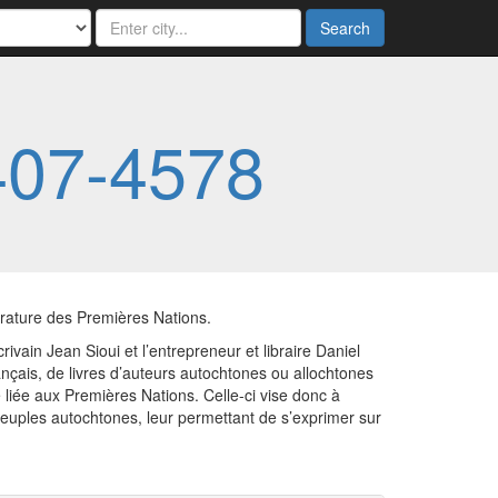
Search
407-4578
érature des Premières Nations.
vain Jean Sioui et l’entrepreneur et libraire Daniel
ançais, de livres d’auteurs autochtones ou allochtones
liée aux Premières Nations. Celle-ci vise donc à
 peuples autochtones, leur permettant de s’exprimer sur