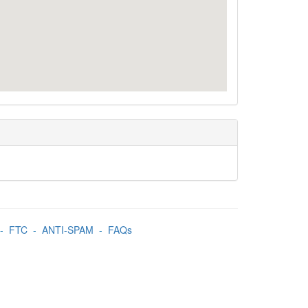
-
FTC
-
ANTI-SPAM
-
FAQs