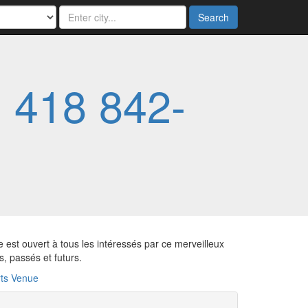
Search
-
418 842-
 est ouvert à tous les intéressés par ce merveilleux
s, passés et futurs.
ts Venue