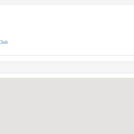
a
Club