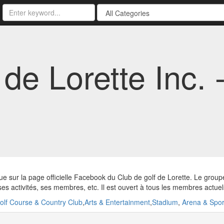
 de Lorette Inc. 
e sur la page officielle Facebook du Club de golf de Lorette. Le groupe
 ses activités, ses membres, etc. Il est ouvert à tous les membres actuel
olf Course & Country Club
,
Arts & Entertainment
,
Stadium
,
Arena & Spor