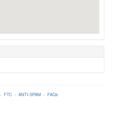
-
FTC
-
ANTI-SPAM
-
FAQs