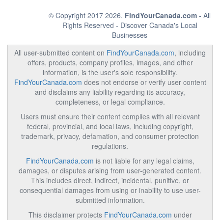
© Copyright 2017 2026.
FindYourCanada.com
- All
Rights Reserved - Discover Canada's Local
Businesses
All user-submitted content on
FindYourCanada.com
, including
offers, products, company profiles, images, and other
information, is the user's sole responsibility.
FindYourCanada.com
does not endorse or verify user content
and disclaims any liability regarding its accuracy,
completeness, or legal compliance.
Users must ensure their content complies with all relevant
federal, provincial, and local laws, including copyright,
trademark, privacy, defamation, and consumer protection
regulations.
FindYourCanada.com
is not liable for any legal claims,
damages, or disputes arising from user-generated content.
This includes direct, indirect, incidental, punitive, or
consequential damages from using or inability to use user-
submitted information.
This disclaimer protects
FindYourCanada.com
under