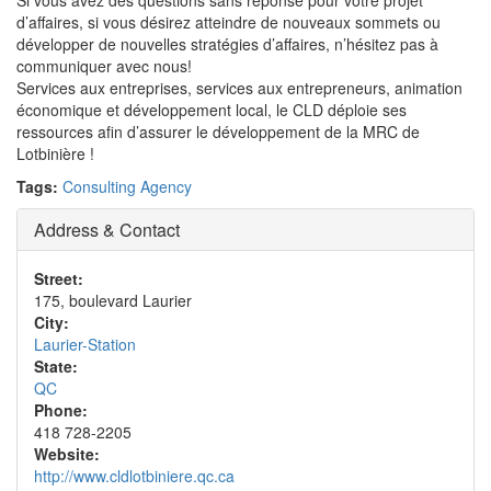
Si vous avez des questions sans réponse pour votre projet
d’affaires, si vous désirez atteindre de nouveaux sommets ou
développer de nouvelles stratégies d’affaires, n’hésitez pas à
communiquer avec nous!
Services aux entreprises, services aux entrepreneurs, animation
économique et développement local, le CLD déploie ses
ressources afin d’assurer le développement de la MRC de
Lotbinière !
Tags:
Consulting Agency
Address & Contact
Street:
175, boulevard Laurier
City:
Laurier-Station
State:
QC
Phone:
418 728-2205
Website:
http://www.cldlotbiniere.qc.ca