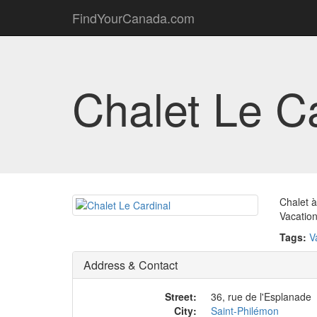
FindYourCanada.com
Chalet Le C
Chalet à
Vacation
Tags:
V
Address & Contact
Street:
36, rue de l'Esplanade
City:
Saint-Philémon