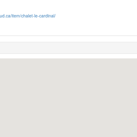
ud.ca/item/chalet-le-cardinal/