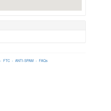
-
FTC
-
ANTI-SPAM
-
FAQs