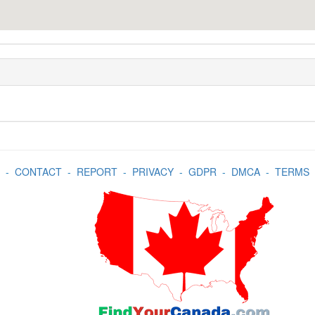
-
CONTACT
-
REPORT
-
PRIVACY
-
GDPR
-
DMCA
-
TERMS