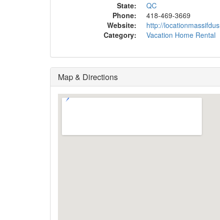
State:
QC
Phone:
418-469-3669
Website:
http://locationmassifdus
Category:
Vacation Home Rental
Map & Directions