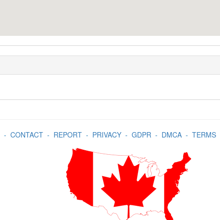
-
CONTACT
-
REPORT
-
PRIVACY
-
GDPR
-
DMCA
-
TERMS