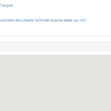
-François
x.com/liste-des-chalets-%C3%A0-louer/la-sitelle-uni-157/