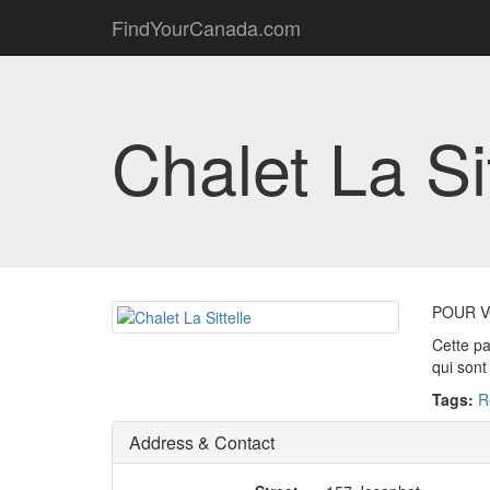
FindYourCanada.com
Chalet La Si
POUR V
Cette pa
qui sont
Tags:
R
Address & Contact