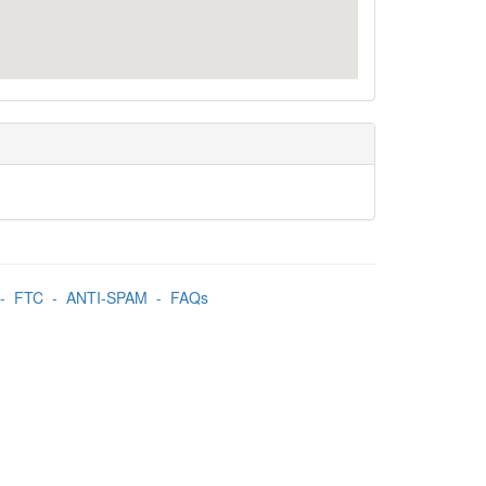
-
FTC
-
ANTI-SPAM
-
FAQs