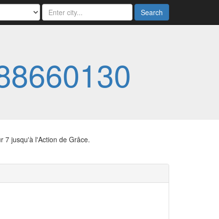
Search
88660130
r 7 jusqu'à l'Action de Grâce.