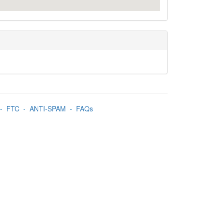
-
FTC
-
ANTI-SPAM
-
FAQs