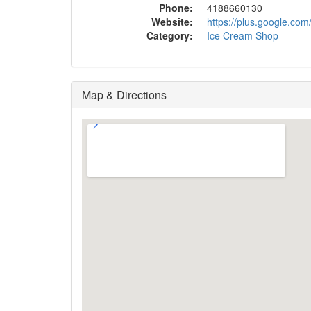
Phone:
4188660130
Website:
https://plus.google.c
Category:
Ice Cream Shop
Map & Directions