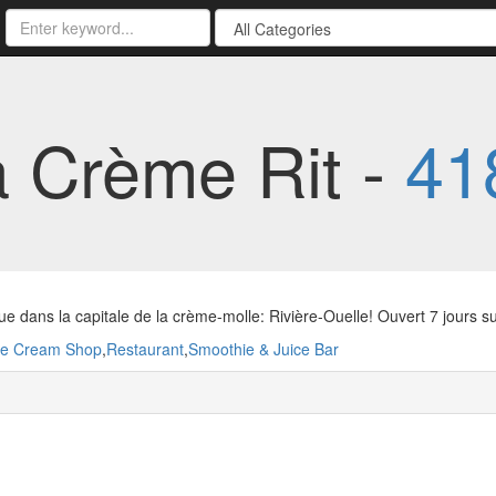
La Crème Rit -
41
e dans la capitale de la crème-molle: Rivière-Ouelle! Ouvert 7 jours su
ce Cream Shop
,
Restaurant
,
Smoothie & Juice Bar