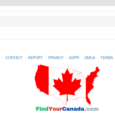
-
CONTACT
-
REPORT
-
PRIVACY
-
GDPR
-
DMCA
-
TERMS